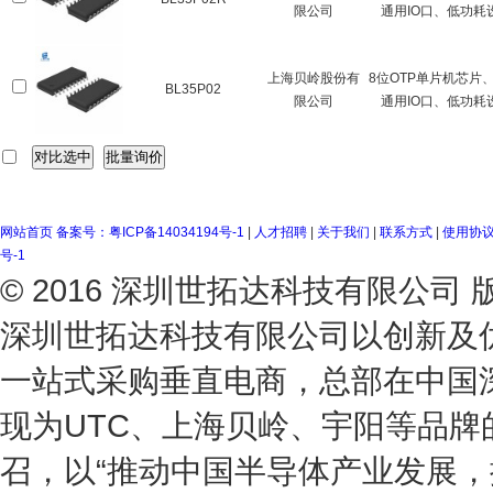
限公司
通用IO口、低功耗
上海贝岭股份有
8位OTP单片机芯片、
BL35P02
限公司
通用IO口、低功耗
网站首页
备案号：粤ICP备14034194号-1
|
人才招聘
|
关于我们
|
联系方式
|
使用协
号-1
© 2016 深圳世拓达科技有限公
深圳世拓达科技有限公司以创新及
一站式采购垂直电商，总部在中国
现为UTC、上海贝岭、宇阳等品
召，以“推动中国半导体产业发展，