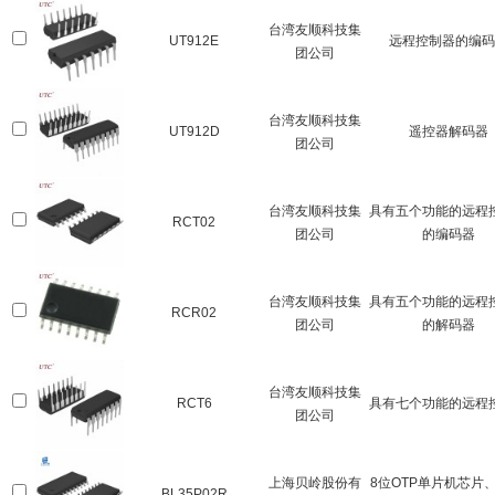
台湾友顺科技集
UT912E
远程控制器的编码
团公司
台湾友顺科技集
UT912D
遥控器解码器
团公司
台湾友顺科技集
具有五个功能的远程
RCT02
团公司
的编码器
台湾友顺科技集
具有五个功能的远程
RCR02
团公司
的解码器
台湾友顺科技集
RCT6
具有七个功能的远程
团公司
上海贝岭股份有
8位OTP单片机芯片、
BL35P02R