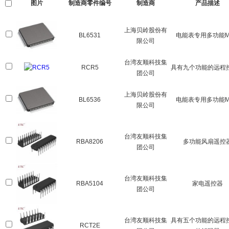
图片
制造商零件编号
制造商
产品描述
上海贝岭股份有
BL6531
电能表专用多功能M
限公司
台湾友顺科技集
RCR5
具有九个功能的远程
团公司
上海贝岭股份有
BL6536
电能表专用多功能M
限公司
台湾友顺科技集
RBA8206
多功能风扇遥控
团公司
台湾友顺科技集
RBA5104
家电遥控器
团公司
台湾友顺科技集
具有五个功能的远程
RCT2E