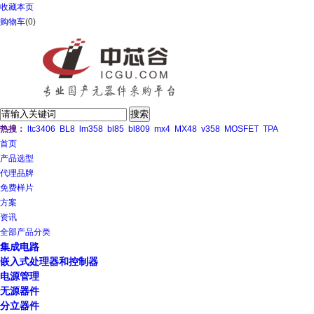
收藏本页
购物车
(
0
)
热搜：
ltc3406
BL8
lm358
bl85
bl809
mx4
MX48
v358
MOSFET
TPA
首页
产品选型
代理品牌
免费样片
方案
资讯
全部产品分类
集成电路
嵌入式处理器和控制器
电源管理
无源器件
分立器件