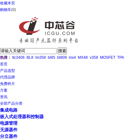
收藏本页
购物车
(
0
)
热搜：
ltc3406
BL8
lm358
bl85
bl809
mx4
MX48
v358
MOSFET
TPA
首页
产品选型
代理品牌
免费样片
方案
资讯
全部产品分类
集成电路
嵌入式处理器和控制器
电源管理
无源器件
分立器件