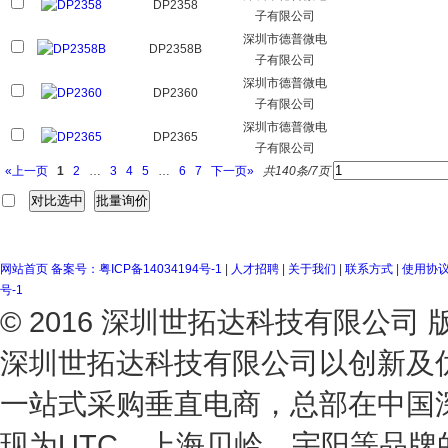
DP2358
子有限公司
深圳市德普微电
DP2358B
子有限公司
深圳市德普微电
DP2360
子有限公司
深圳市德普微电
DP2365
子有限公司
«上一页
1
2
…
3
4
5
…
6
7
下一页»
共140条/7页
网站首页
备案号：粤ICP备14034194号-1
|
人才招聘
|
关于我们
|
联系方式
|
使用协
号-1
© 2016 深圳世拓达科技有限公
深圳世拓达科技有限公司以创新及
一站式采购垂直电商，总部在中国
现为UTC、上海贝岭、宇阳等品