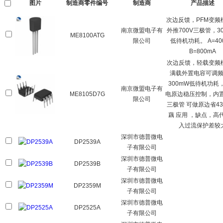
图片
制造商零件编号
制造商
产品描述
次边反馈，PFM变频
南京微盟电子有
外推700V三极管，3
ME8100ATG
限公司
低待机功耗。 A=40
B=800mA
次边反馈，轻载变频
满载外置电容可调
300mW低待机功耗
南京微盟电子有
ME8105D7G
电原边稳压控制，内置
限公司
三极管 可做原边省43
藕 应用 ，缺点，高
入过流保护差较
深圳市德普微电
DP2539A
子有限公司
深圳市德普微电
DP2539B
子有限公司
深圳市德普微电
DP2359M
子有限公司
深圳市德普微电
DP2525A
子有限公司