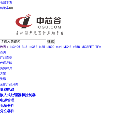
收藏本页
购物车
(
0
)
热搜：
ltc3406
BL8
lm358
bl85
bl809
mx4
MX48
v358
MOSFET
TPA
首页
产品选型
代理品牌
免费样片
方案
资讯
全部产品分类
集成电路
嵌入式处理器和控制器
电源管理
无源器件
分立器件