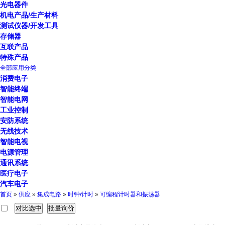
光电器件
机电产品/生产材料
测试仪器/开发工具
存储器
互联产品
特殊产品
全部应用分类
消费电子
智能终端
智能电网
工业控制
安防系统
无线技术
智能电视
电源管理
通讯系统
医疗电子
汽车电子
首页
»
供应
»
集成电路
»
时钟/计时
»
可编程计时器和振荡器