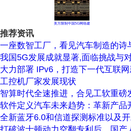
美方限制中国5G网络建
推荐资讯
一座数智工厂，看见汽车制造的诗
我国5G发展成就显著,面临挑战与
大力部署 IPv6，打造下一代互联
工控机厂家发展现状
智算时代全速推进，合见工软重磅发
软件定义汽车未来趋势：革新产品
全新蓝牙6.0和信道探测标准以及
打破波士顿动力空翻专利后，国产