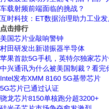
车载射频前端面临的挑战？
互时科技：ET数据治理助力工业发
点击排行
美国芯片业敲响警钟
村田研发出新谐振器半导体
苹果首款5G手机，英特尔独家芯片
中兴通讯为什么被美国制裁？看完
Intel发布XMM 8160 5G基带芯片
5G芯片已通过认证
骁龙芯片8150单核跑分超3200+
硅光子芯片市场争夺愈发激烈