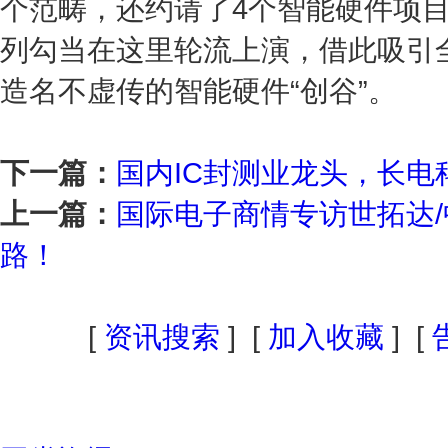
个范畴，还约请了4个智能硬件项目
列勾当在这里轮流上演，借此吸引
造名不虚传的智能硬件“创谷”。
下一篇：
国内IC封测业龙头，长电
上一篇：
国际电子商情专访世拓达
路！
[
资讯搜索
] [
加入收藏
] [