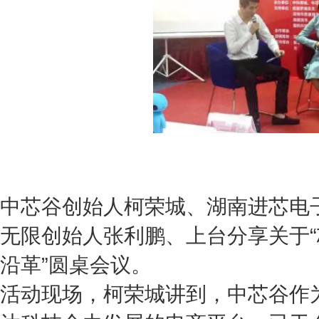
中芯谷创始人柯荣城、湖南进芯电
无限创始人张利鹏、上台分享关于
沿革”圆桌会议。
活动现场，柯荣城讲到，中芯谷作