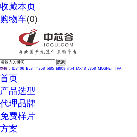
收藏本页
购物车
(
0
)
热搜：
ltc3406
BL8
lm358
bl85
bl809
mx4
MX48
v358
MOSFET
TPA
首页
产品选型
代理品牌
免费样片
方案