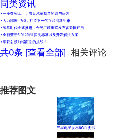
同类资讯
• 一座数智工厂，看见汽车制造的诗与远方
• 大力部署 IPv6，打造下一代互联网新生态
• 智算时代全速推进，合见工软重磅发布多款国产自
• 全新蓝牙6.0和信道探测标准以及开发解決方案
• 车载射频前端面临的挑战？
共
0
条 [查看全部]
相关评论
推荐图文
三星电子发布6G白皮书