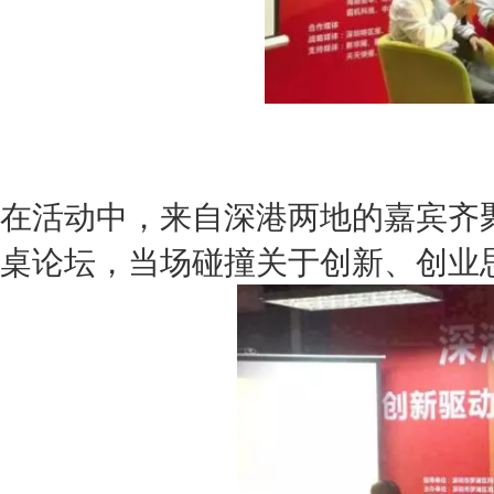
在活动中，来自深港两地的嘉宾齐聚
桌论坛，当场碰撞关于创新、创业