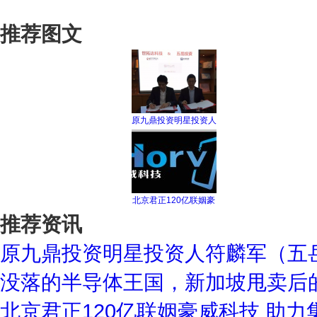
推荐图文
原九鼎投资明星投资人
北京君正120亿联姻豪
推荐资讯
原九鼎投资明星投资人符麟军（五
没落的半导体王国，新加坡甩卖后
北京君正120亿联姻豪威科技 助