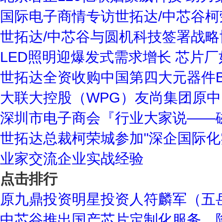
国际电子商情专访世拓达/中芯谷
世拓达/中芯谷与圆机科技签署战
LED照明迎爆发式需求增长 芯片
世拓达全资收购中国第四大元器件B2
大联大控股（WPG）友尚集团原中
深圳市电子商会『行业大家说——
世拓达总裁柯荣城参加"深企国际化
业家交流企业实战经验
点击排行
原九鼎投资明星投资人符麟军（五
中芯谷推出国产芯片定制化服务，