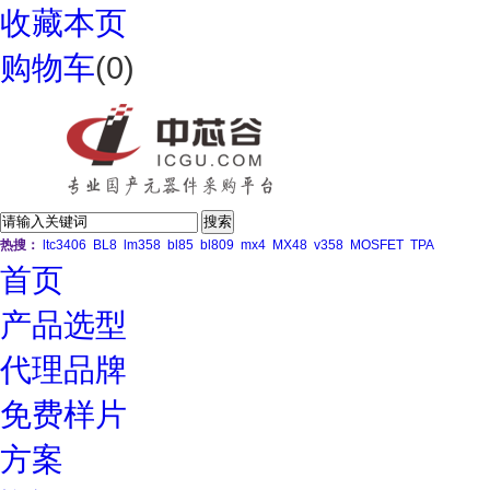
收藏本页
购物车
(
0
)
热搜：
ltc3406
BL8
lm358
bl85
bl809
mx4
MX48
v358
MOSFET
TPA
首页
产品选型
代理品牌
免费样片
方案