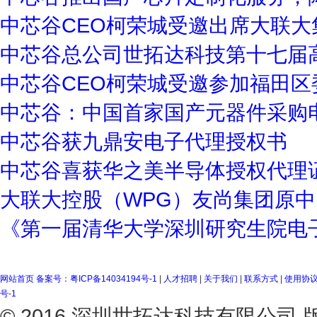
中芯谷CEO柯荣城受邀出席大联大
中芯谷总公司世拓达科技第十七届
中芯谷CEO柯荣城受邀参加福田区
中芯谷：中国首家国产元器件采购
中芯谷获九鼎安电子代理授权书
中芯谷喜获华之美半导体授权代理
大联大控股（WPG）友尚集团原中
《第一届清华大学深圳研究生院电
网站首页
备案号：粤ICP备14034194号-1
|
人才招聘
|
关于我们
|
联系方式
|
使用协
号-1
© 2016 深圳世拓达科技有限公