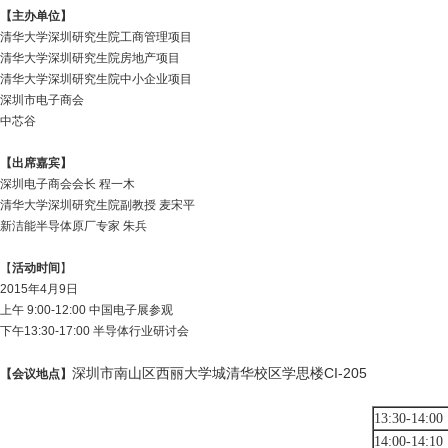
【主办单位】
清华大学深圳研究生院工商管理项目
清华大学深圳研究生院房地产项目
清华大学深圳研究生院中小企业项目
深圳市电子商会
中芯谷
【出席嘉宾】
深圳电子商会会长 程一木
清华大学深圳研究生院副教授 麦宋平
新洁能半导体原厂专家 朱兵
【
活动时间
】
2015年4月9日
上午 9:00-12:00 中国电子展参观
下午13:30-17:00 半导体行业研讨会
深圳市南山区西丽大学城清华校区学思楼CI-205
【会议地点】
13:30-
14:00
14:00-
14:10