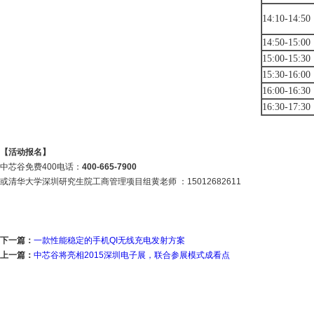
14:10-
14:5
14:50-
15:00
15:00-
15:
15:30-
16:
16:00-
16:30
16:30­-
17:30
【活动报名】
中芯谷免费400电话：
400-665-7900
或清华大学深圳研究生院工商管理项目组黄老师 ：15012682611
下一篇：
一款性能稳定的手机QI无线充电发射方案
上一篇：
中芯谷将亮相2015深圳电子展，联合参展模式成看点