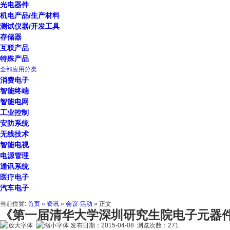
光电器件
机电产品/生产材料
测试仪器/开发工具
存储器
互联产品
特殊产品
全部应用分类
消费电子
智能终端
智能电网
工业控制
安防系统
无线技术
智能电视
电源管理
通讯系统
医疗电子
汽车电子
当前位置:
首页
»
资讯
»
会议·活动
» 正文
《第一届清华大学深圳研究生院电子元器件
发布日期：2015-04-08 浏览次数：
271