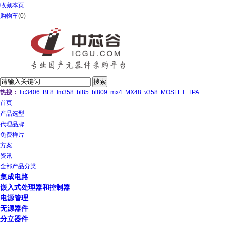
收藏本页
购物车
(
0
)
热搜：
ltc3406
BL8
lm358
bl85
bl809
mx4
MX48
v358
MOSFET
TPA
首页
产品选型
代理品牌
免费样片
方案
资讯
全部产品分类
集成电路
嵌入式处理器和控制器
电源管理
无源器件
分立器件