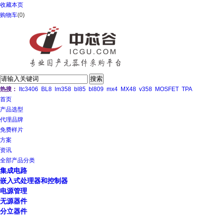
收藏本页
购物车
(
0
)
热搜：
ltc3406
BL8
lm358
bl85
bl809
mx4
MX48
v358
MOSFET
TPA
首页
产品选型
代理品牌
免费样片
方案
资讯
全部产品分类
集成电路
嵌入式处理器和控制器
电源管理
无源器件
分立器件