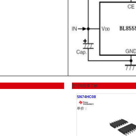
您可能想要了解
SN74HC08
单价：