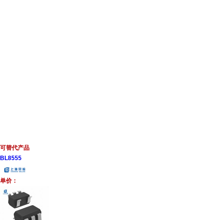
可替代产品
BL8555
单价：