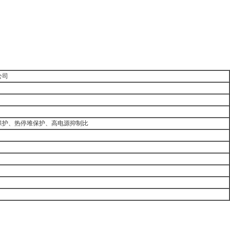
公司
保护、热停堆保护、高电源抑制比