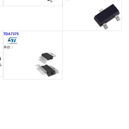
TDA7375
单价：