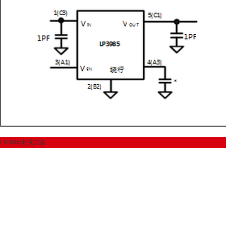
LP3985相关方案