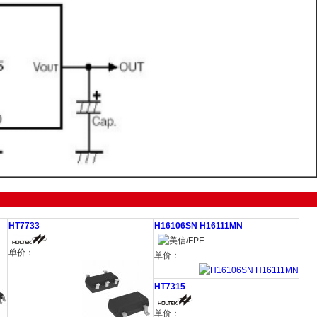
HT7733
H16106SN H16111MN
单价：
单价：
HT7315
单价：