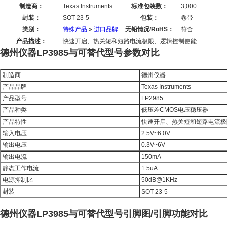
制造商：
Texas Instruments
标准包装数：
3,000
封装：
SOT-23-5
包装：
卷带
类别：
特殊产品
»
进口品牌
无铅情况/RoHS：
符合
产品描述：
快速开启、热关短和短路电流极限、逻辑控制使能
德州仪器LP3985与可替代型号参数对比
制造商
德州仪器
产品品牌
Texas Instruments
产品型号
LP2985
产品种类
低压差CMOS电压稳压器
产品特性
快速开启、热关短和短路电流极
输入电压
2.5V~6.0V
输出电压
0.3V~6V
输出电流
150mA
静态工作电流
1.5uA
电源抑制比
50dB@1KHz
封装
SOT-23-5
德州仪器LP3985与可替代型号引脚图/引脚功能对比