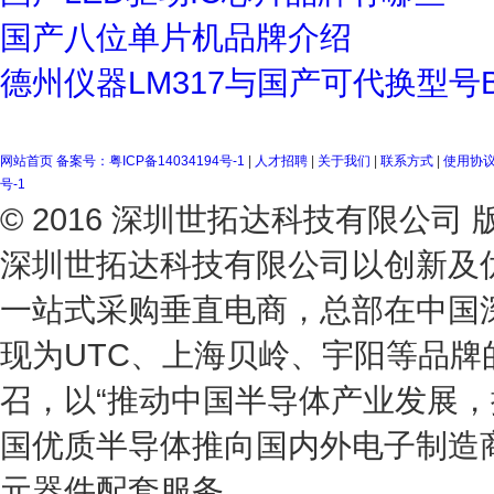
国产八位单片机品牌介绍
德州仪器LM317与国产可代换型号B
网站首页
备案号：粤ICP备14034194号-1
|
人才招聘
|
关于我们
|
联系方式
|
使用协
号-1
© 2016 深圳世拓达科技有限公
深圳世拓达科技有限公司以创新及
一站式采购垂直电商，总部在中国
现为UTC、上海贝岭、宇阳等品
召，以“推动中国半导体产业发展，
国优质半导体推向国内外电子制造
元器件配套服务。