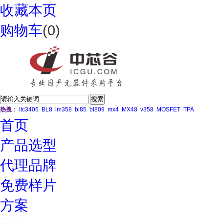
收藏本页
购物车
(
0
)
热搜：
ltc3406
BL8
lm358
bl85
bl809
mx4
MX48
v358
MOSFET
TPA
首页
产品选型
代理品牌
免费样片
方案