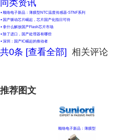
同类资讯
• 顺络电子新品：薄膜型NTC温度传感器-STNF系列
• 国产驱动芯片崛起，芯片国产化指日可待
• 拿什么解放国产Flash芯片市场
• 除了进口，国产处理器有哪些
• 深圳：国产IC崛起的推动者
共
0
条 [查看全部]
相关评论
推荐图文
顺络电子新品：薄膜型