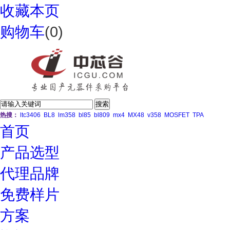
收藏本页
购物车
(
0
)
热搜：
ltc3406
BL8
lm358
bl85
bl809
mx4
MX48
v358
MOSFET
TPA
首页
产品选型
代理品牌
免费样片
方案