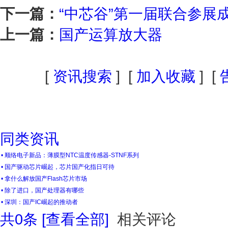
下一篇：
“中芯谷”第一届联合参展
上一篇：
国产运算放大器
[
资讯搜索
] [
加入收藏
] [
同类资讯
• 顺络电子新品：薄膜型NTC温度传感器-STNF系列
• 国产驱动芯片崛起，芯片国产化指日可待
• 拿什么解放国产Flash芯片市场
• 除了进口，国产处理器有哪些
• 深圳：国产IC崛起的推动者
共
0
条 [查看全部]
相关评论