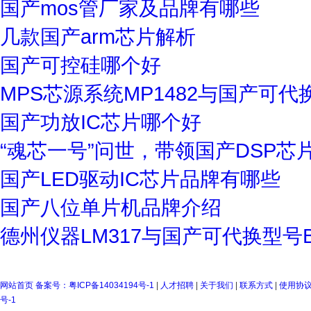
国产mos管厂家及品牌有哪些
几款国产arm芯片解析
国产可控硅哪个好
MPS芯源系统MP1482与国产可代
国产功放IC芯片哪个好
“魂芯一号”问世，带领国产DSP芯
国产LED驱动IC芯片品牌有哪些
国产八位单片机品牌介绍
德州仪器LM317与国产可代换型号B
网站首页
备案号：粤ICP备14034194号-1
|
人才招聘
|
关于我们
|
联系方式
|
使用协
号-1