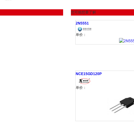
您可能想要了解
2N5551
单价：
NCE15GD120P
单价：