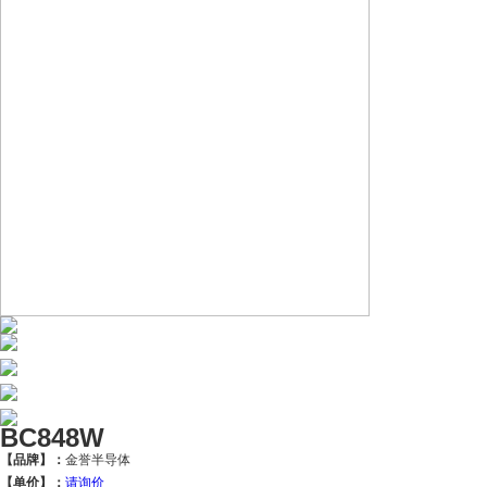
BC848W
【品牌】：
金誉半导体
【单价】：
请询价