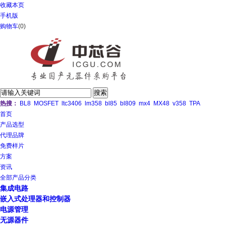
收藏本页
手机版
购物车
(
0
)
热搜：
BL8
MOSFET
ltc3406
lm358
bl85
bl809
mx4
MX48
v358
TPA
首页
产品选型
代理品牌
免费样片
方案
资讯
全部产品分类
集成电路
嵌入式处理器和控制器
电源管理
无源器件