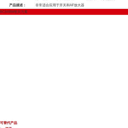
产品描述：
非常适合应用于开关和AF放大器
BC848W相关方案
可替代产品