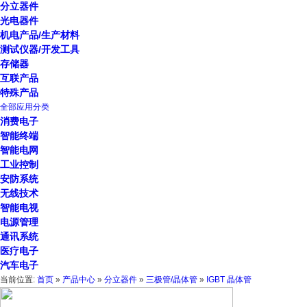
分立器件
光电器件
机电产品/生产材料
测试仪器/开发工具
存储器
互联产品
特殊产品
全部应用分类
消费电子
智能终端
智能电网
工业控制
安防系统
无线技术
智能电视
电源管理
通讯系统
医疗电子
汽车电子
当前位置:
首页
»
产品中心
»
分立器件
»
三极管/晶体管
»
IGBT 晶体管