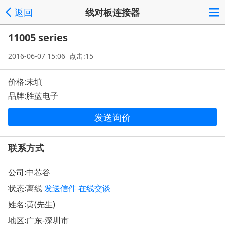
返回
线对板连接器
11005 series
2016-06-07 15:06 点击:15
价格:未填
品牌:胜蓝电子
发送询价
联系方式
公司:
中芯谷
状态:
离线
发送信件
在线交谈
姓名:黄(先生)
地区:广东-深圳市