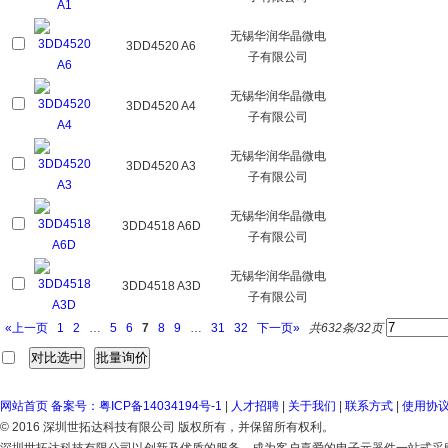
无锡华润华晶微电
3DD4520 A6
子有限公司
无锡华润华晶微电
3DD4520 A4
子有限公司
无锡华润华晶微电
3DD4520 A3
子有限公司
无锡华润华晶微电
3DD4518 A6D
子有限公司
无锡华润华晶微电
3DD4518 A3D
子有限公司
«上一页
1
2
…
5
6
7
8
9
…
31
32
下一页»
共632条/32页
网站首页
备案号：粤ICP备14034194号-1
|
人才招聘
|
关于我们
|
联系方式
|
使用协
© 2016 深圳世拓达科技有限公司 版权所有，并保留所有权利。