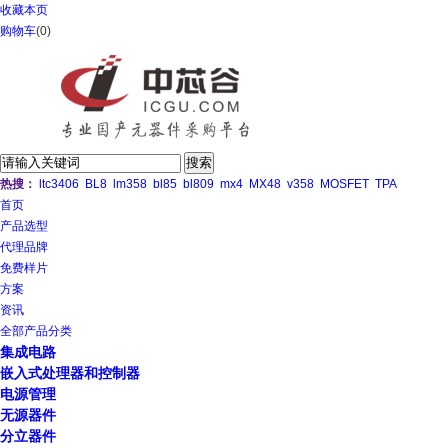
收藏本页
购物车
(
0
)
热搜：
ltc3406
BL8
lm358
bl85
bl809
mx4
MX48
v358
MOSFET
TPA
首页
产品选型
代理品牌
免费样片
方案
资讯
全部产品分类
集成电路
嵌入式处理器和控制器
电源管理
无源器件
分立器件