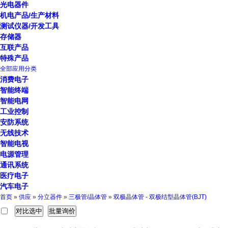
光电器件
机电产品/生产材料
测试仪器/开发工具
存储器
互联产品
特殊产品
全部应用分类
消费电子
智能终端
智能电网
工业控制
安防系统
无线技术
智能电视
电源管理
通讯系统
医疗电子
汽车电子
首页
»
供应
»
分立器件
»
三极管/晶体管
»
双极晶体管 - 双极结型晶体管(BJT)