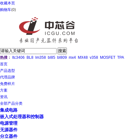
收藏本页
购物车
(
0
)
热搜：
ltc3406
BL8
lm358
bl85
bl809
mx4
MX48
v358
MOSFET
TPA
首页
产品选型
代理品牌
免费样片
方案
资讯
全部产品分类
集成电路
嵌入式处理器和控制器
电源管理
无源器件
分立器件