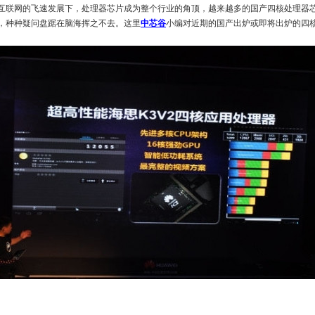
互联网的飞速发展下，处理器芯片成为整个行业的角顶，越来越多的国产四核处理器
，种种疑问盘踞在脑海挥之不去。这里
中芯谷
小编对近期的国产出炉或即将出炉的四核