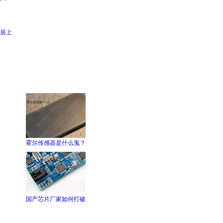
来居上
霍尔传感器是什么鬼？
国产芯片厂家如何打破