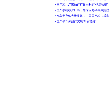
• 国产芯片厂家如何打破专利的“铜墙铁壁”
• 国产手机芯片厂商，如何应对半导体挑战
• 汽车半导体大势将起，中国国产芯片后
• 国产半导体如何实现“华丽转身”