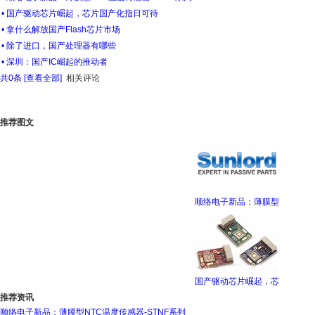
• 国产驱动芯片崛起，芯片国产化指日可待
• 拿什么解放国产Flash芯片市场
• 除了进口，国产处理器有哪些
• 深圳：国产IC崛起的推动者
共
0
条 [查看全部]
相关评论
推荐图文
顺络电子新品：薄膜型
国产驱动芯片崛起，芯
推荐资讯
顺络电子新品：薄膜型NTC温度传感器-STNF系列