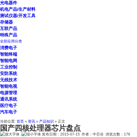
光电器件
机电产品/生产材料
测试仪器/开发工具
存储器
互联产品
特殊产品
全部应用分类
消费电子
智能终端
智能电网
工业控制
安防系统
无线技术
智能电视
电源管理
通讯系统
医疗电子
汽车电子
当前位置:
首页
»
资讯
»
产品知识
» 正文
国产四核处理器芯片盘点
发布日期：2015-07-15 作者：中芯谷 浏览次数：
176